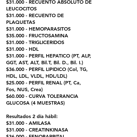
$31.000 - RECUENTO ABSOLUTO DE
LEUCOCITOS
$31.000 - RECUENTO DE
PLAQUETAS
$31.000 - HEMOPARASITOS
$35.000 - FRUCTOSAMINA
$31.000 - TRIGLICERIDOS
$31.000 - HDL
$31.000 - PERFIL HEPATICO (PT, ALP,
GGT, AST, ALT, Bil.T, Bil. D., Bil. I.)
$36.000 - PERFIL LIPIDICO (Col, TG,
HDL, LDL, VLDL, HDL/LDL)
$25.000 - PERFIL RENAL (PT, Ca,
Fos, NUS, Crea)
$60.000 - CURVA TOLERANCIA
GLUCOSA (4 MUESTRAS)
Resultados 2 día hábil:
$31.000 - AMILASA
$31.000 - CREATINKINASA
$36.000 - FENOBARBITAL