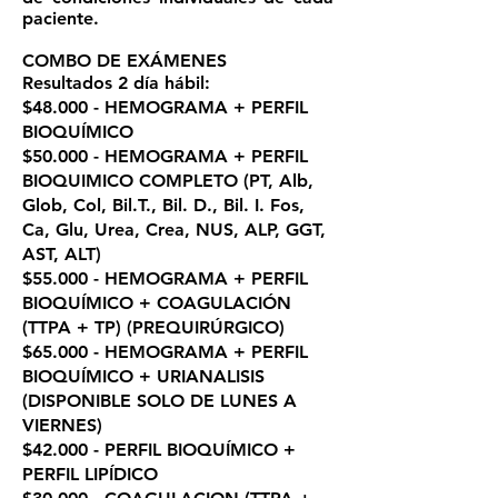
paciente.
COMBO DE EXÁMENES
Resultados 2 día hábil:
$48.000 - HEMOGRAMA + PERFIL
BIOQUÍMICO
$50.000 - HEMOGRAMA + PERFIL
BIOQUIMICO COMPLETO (PT, Alb,
Glob, Col, Bil.T., Bil. D., Bil. I. Fos,
Ca, Glu, Urea, Crea, NUS, ALP, GGT,
AST, ALT)
$55.000 - HEMOGRAMA + PERFIL
BIOQUÍMICO + COAGULACIÓN
(TTPA + TP) (PREQUIRÚRGICO)
$65.000 - HEMOGRAMA + PERFIL
BIOQUÍMICO + URIANALISIS
(DISPONIBLE SOLO DE LUNES A
VIERNES)
$42.000 - PERFIL BIOQUÍMICO +
PERFIL LIPÍDICO