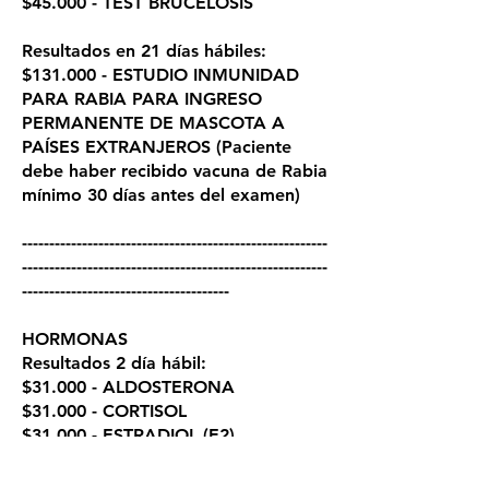
$45.000 - TEST BRUCELOSIS​
Resultados en 21 días hábiles:
$131.000 - ESTUDIO INMUNIDAD
PARA RABIA PARA INGRESO
PERMANENTE DE MASCOTA A
PAÍSES EXTRANJEROS (Paciente
debe haber recibido vacuna de Rabia
mínimo 30 días antes del examen)
​--------------------------------------------------------
--------------------------------------------------------
--------------------------------------
HORMONAS
Resultados 2 día hábil:
$31.000 - ALDOSTERONA
$31.000 - CORTISOL
$31.000 - ESTRADIOL (E2)
$31.000 - PROGESTERONA (P4)
$31.000 - TESTOSTERONA