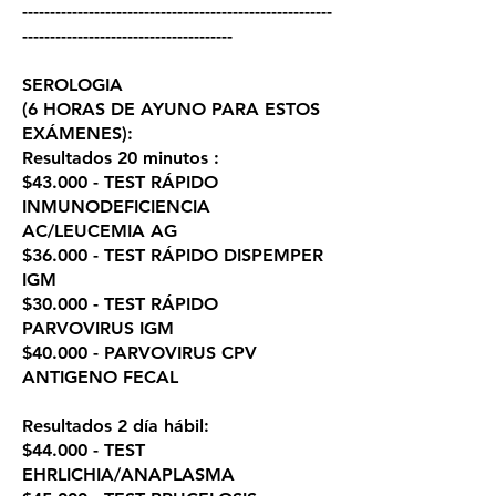
--------------------------------------------------------
--------------------------------------
SEROLOGIA
(6 HORAS DE AYUNO PARA ESTOS
EXÁMENES):
Resultados 20 minutos :
$43.000 - TEST RÁPIDO
INMUNODEFICIENCIA
AC/LEUCEMIA AG
$36.000 - TEST RÁPIDO DISPEMPER
IGM
$30.000 - TEST RÁPIDO
PARVOVIRUS IGM
$40.000 - PARVOVIRUS CPV
ANTIGENO FECAL
Resultados 2 día hábil:
$44.000 - TEST
EHRLICHIA/ANAPLASMA