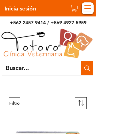
Inicia sesión
+562 2457 9414
/
+569 4927 5959
Realizamos envío a todo
Chile
Filtro