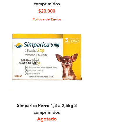
comprimidos
Precio
$20.000
Política de Envíos
Simparica Perro 1,3 a 2,5kg 3
comprimidos
Agotado