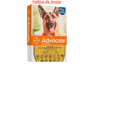
Política de Envíos
Advocate Pipeta para Caninos de 25
a 40 Kg
Agotado