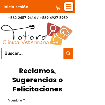
Inicia sesión
+562 2457 9414
/
+569 4927 5959
Reclamos,
Sugerencias o
Felicitaciones
Nombre