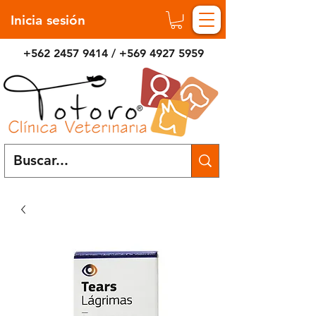
Inicia sesión
+562 2457 9414
/
+569 4927 5959