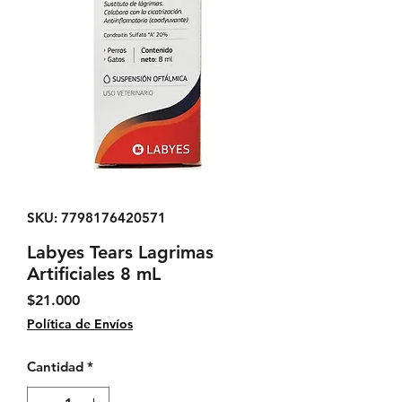
SKU: 7798176420571
Labyes Tears Lagrimas
Artificiales 8 mL
Precio
$21.000
Política de Envíos
Cantidad
*