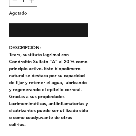
Agotado
Notificar al estar disponible
DESCRIPCIÓN:
Tears, sustituto lagrimal con
Condroitín Sulfato “A” al 20 % como
principio activo. Este biopolímero
natural se destaca por su capacidad
de fijar y retener el agua, lubricando
y regenerando el epitelio corneal.
Gracias a sus propiedades
lacrimomiméticas, antiinflamatorias y
cicatrizantes puede ser utilizado sólo
o como coadyuvante de otros
colirios.