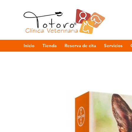
Inicio
Tienda
Reserva de cita
Servicios