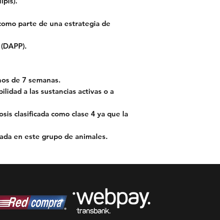
lpis).
omo parte de una estrategia de
 (DAPP).
enos de
7 semanas
.
lidad a las sustancias activas o a
osis clasificada como clase 4 ya que la
ada en este grupo de animales.