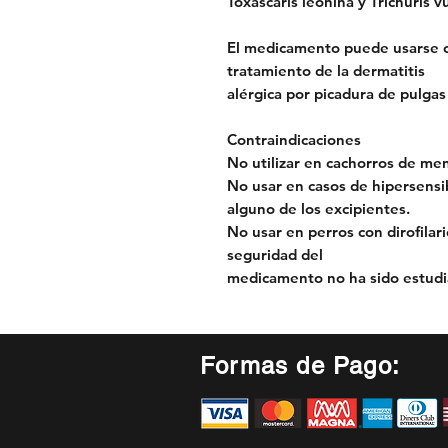
Toxascaris leonina y Trichuris vu
El medicamento puede usarse c
tratamiento de la dermatitis
alérgica por picadura de pulgas
Contraindicaciones
No utilizar en cachorros de m
No usar en casos de hipersensibi
alguno de los excipientes.
No usar en perros con dirofilari
seguridad del
medicamento no ha sido estudi
Formas de Pago: