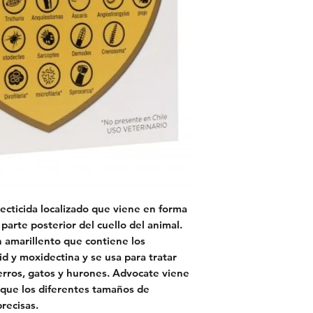
ecticida localizado que viene en forma
la parte posterior del cuello del animal.
n amarillento que contiene los
id y moxidectina y se usa para tratar
erros, gatos y hurones. Advocate viene
 que los diferentes tamaños de
recisas.