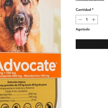
Cantidad
*
Agotado
Notifica