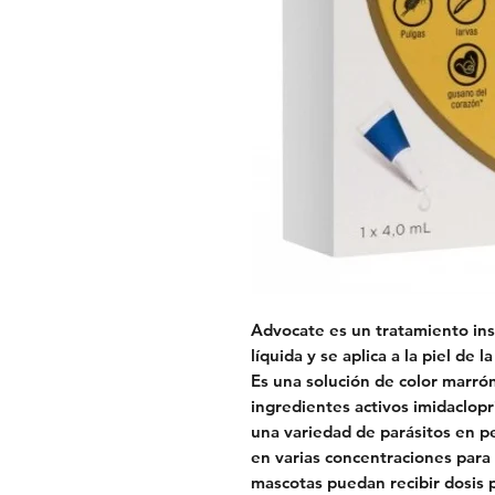
Advocate es un tratamiento ins
líquida y se aplica a la piel de 
Es una solución de color marró
ingredientes activos imidaclopr
una variedad de parásitos en p
en varias concentraciones para
mascotas puedan recibir dosis p