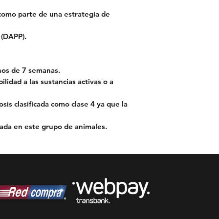
omo parte de una estrategia de
 (DAPP).
enos de
7 semanas
.
lidad a las sustancias activas o a
osis clasificada como clase 4 ya que la
ada en este grupo de animales.