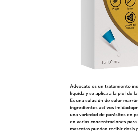
Advocate es un tratamiento ins
líquida y se aplica a la piel de 
Es una solución de color marró
ingredientes activos imidaclopr
una variedad de parásitos en p
en varias concentraciones para
mascotas puedan recibir dosis p