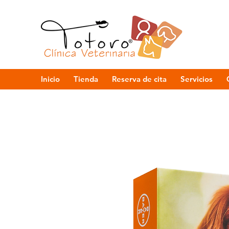
Inicio
Tienda
Reserva de cita
Servicios