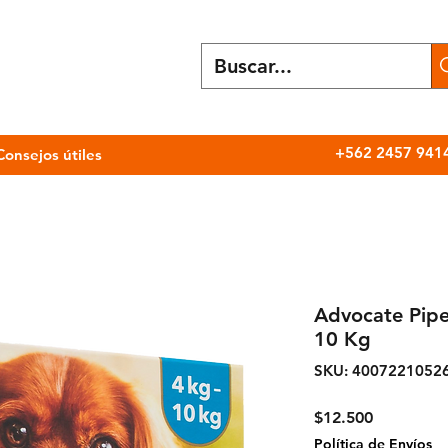
+562 2457 941
Consejos útiles
Advocate Pipe
10 Kg
SKU: 4007221052
Precio
$12.500
Política de Envíos