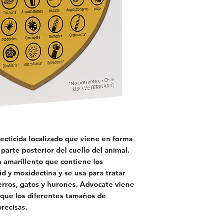
ecticida localizado que viene en forma
la parte posterior del cuello del animal.
n amarillento que contiene los
id y moxidectina y se usa para tratar
erros, gatos y hurones. Advocate viene
 que los diferentes tamaños de
recisas.