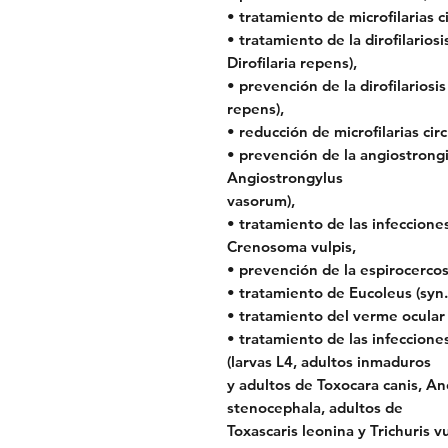
• tratamiento de microfilarias ci
• tratamiento de la dirofilarios
Dirofilaria repens),
• prevención de la dirofilariosi
repens),
• reducción de microfilarias circ
• prevención de la angiostrongi
Angiostrongylus
vasorum),
• tratamiento de las infeccion
Crenosoma vulpis,
• prevención de la espirocercosi
• tratamiento de Eucoleus (syn. 
• tratamiento del verme ocular 
• tratamiento de las infeccion
(larvas L4, adultos inmaduros
y adultos de Toxocara canis, A
stenocephala, adultos de
Toxascaris leonina y Trichuris vu