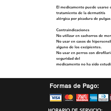
El medicamento puede usarse c
tratamiento de la dermatitis
alérgica por picadura de pulgas
Contraindicaciones
No utilizar en cachorros de m
No usar en casos de hipersensibi
alguno de los excipientes.
No usar en perros con dirofilari
seguridad del
medicamento no ha sido estudi
Formas de Pago:
HORARIO DE SERVICIO: