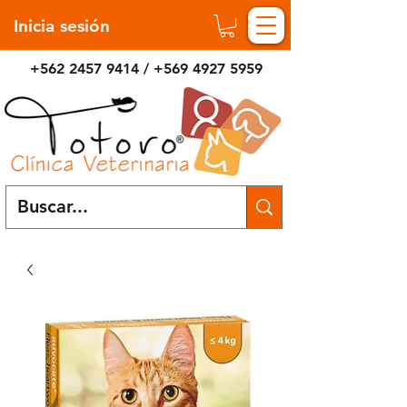
Inicia sesión
+562 2457 9414
/
+569 4927 5959