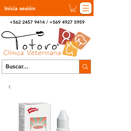
Inicia sesión
+562 2457 9414
/
+569 4927 5959