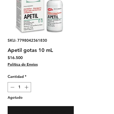
SKU: 7798042361830
Apetil gotas 10 mL
Precio
$16.500
Política de Envíos
Cantidad
*
Agotado
Notificar al estar disponible