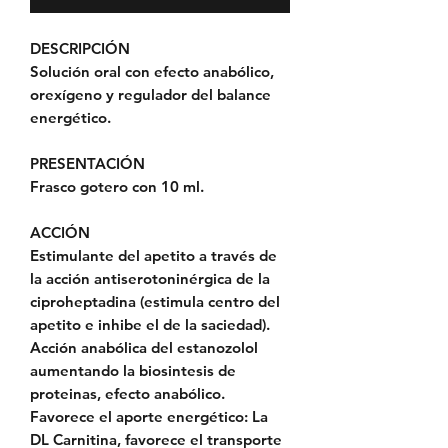
DESCRIPCIÓN
Solución oral con efecto anabólico,
orexígeno y regulador del balance
energético.
PRESENTACIÓN
Frasco gotero con 10 ml.
ACCIÓN
Estimulante del apetito a través de
la acción antiserotoninérgica de la
ciproheptadina (estimula centro del
apetito e inhibe el de la saciedad).
Acción anabólica del estanozolol
aumentando la biosintesis de
proteinas, efecto anabólico.
Favorece el aporte energético: La
DL Carnitina, favorece el transporte