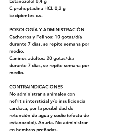
Estanozolol 0,4 g
Ciproheptadina HCL 0,2 g
Excipientes c.s.
POSOLOGÍA Y ADMINISTRACIÓN
Cachorros y Felinos: 10 gotas/día
durante 7 días, se repite semana por
medio.
Caninos adultos: 20 gotas/día
durante 7 días, se repite semana por
medio.
CONTRAINDICACIONES
No administrar a animales con
nefritis intersticial y/o insuficiencia
cardíaca, por la posibilidad de
retención de agua y sodio (efecto de
estanozolol). Anuria. No administrar
en hembras preñadas.