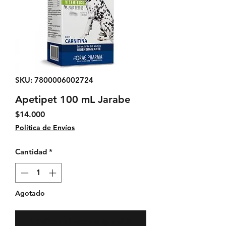
SKU: 7800006002724
Apetipet 100 mL Jarabe
Precio
$14.000
Política de Envíos
Cantidad
*
Agotado
Notificar al estar disponible