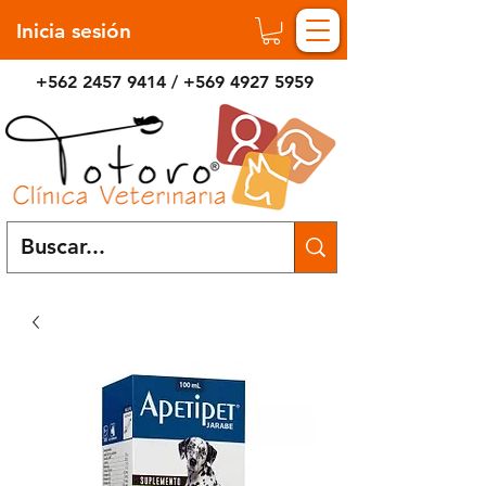
Inicia sesión
+562 2457 9414
/
+569 4927 5959