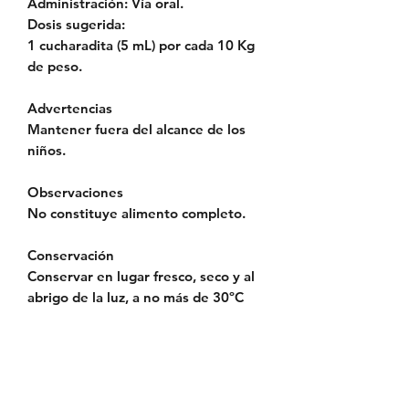
Administración:
Vía oral.
Dosis sugerida:
1 cucharadita (5 mL) por cada 10 Kg
de peso.
Advertencias
Mantener fuera del alcance de los
niños.
Observaciones
No constituye alimento completo.
Conservación
Conservar en lugar fresco, seco y al
abrigo de la luz, a no más de 30ºC
Política de Envío
Política de Reserva