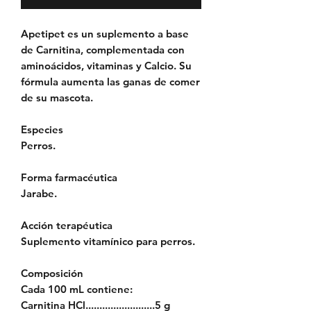
Apetipet es un suplemento a base
de Carnitina, complementada con
aminoácidos, vitaminas y Calcio. Su
fórmula aumenta las ganas de comer
de su mascota.
Especies
Perros.
Forma farmacéutica
Jarabe.
Acción terapéutica
Suplemento vitamínico para perros.
Composición
Cada 100 mL contiene:
Carnitina HCl.........................5 g