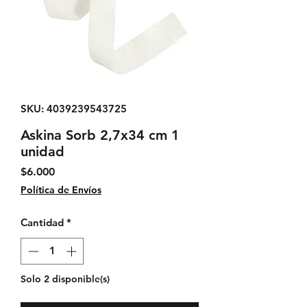
SKU: 4039239543725
Askina Sorb 2,7x34 cm 1
unidad
Precio
$6.000
Política de Envíos
Cantidad
*
Solo 2 disponible(s)