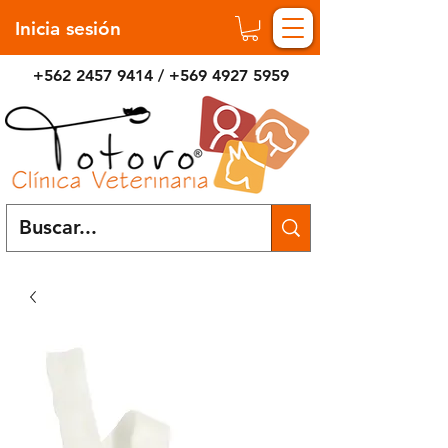
Inicia sesión
+562 2457 9414
/
+569 4927 5959