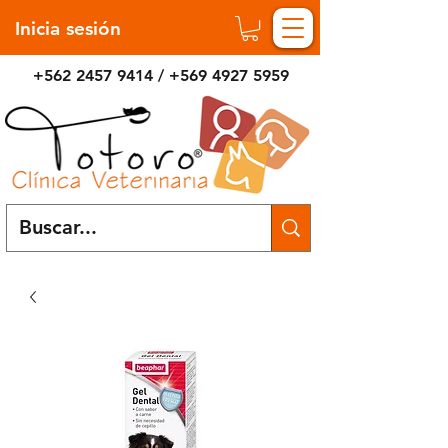
Inicia sesión
+562 2457 9414
/
+569 4927 5959