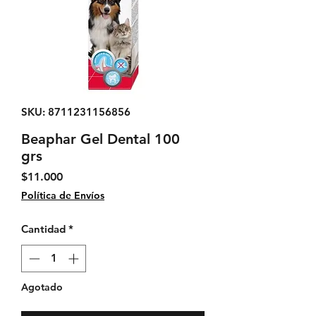
SKU: 8711231156856
Beaphar Gel Dental 100
grs
Precio
$11.000
Política de Envíos
Cantidad
*
Agotado