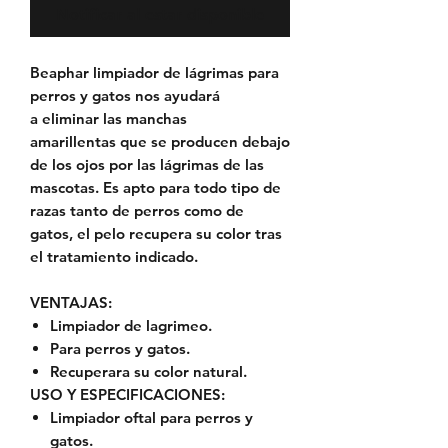
Notificar al estar disponible
Beaphar
limpiador de lágrimas para
perros y gatos nos ayudará
a
eliminar las manchas
amarillentas
que se producen debajo
de los ojos por las lágrimas de las
mascotas. Es
apto para todo tipo de
razas
tanto de perros como de
gatos, el pelo
recupera su color
tras
el tratamiento indicado.
VENTAJAS:
Limpiador de lagrimeo.
Para perros y gatos.
Recuperara su color natural.
USO Y ESPECIFICACIONES:
Limpiador oftal para perros y
gatos.