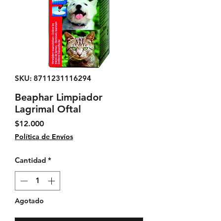
SKU: 8711231116294
Beaphar Limpiador
Lagrimal Oftal
Precio
$12.000
Política de Envíos
Cantidad
*
Agotado