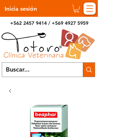
Inicia sesión
+562 2457 9414
/
+569 4927 5959