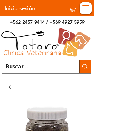
Inicia sesión
+562 2457 9414
/
+569 4927 5959