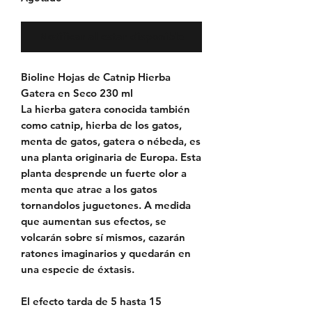
Notificar al estar disponible
Bioline Hojas de Catnip Hierba
Gatera en Seco 230 ml
La hierba gatera conocida también
como catnip, hierba de los gatos,
menta de gatos, gatera o nébeda, es
una planta originaria de Europa. Esta
planta desprende un fuerte olor a
menta que atrae a los gatos
tornandolos juguetones. A medida
que aumentan sus efectos, se
volcarán sobre sí mismos, cazarán
ratones imaginarios y quedarán en
una especie de éxtasis.
El efecto tarda de 5 hasta 15