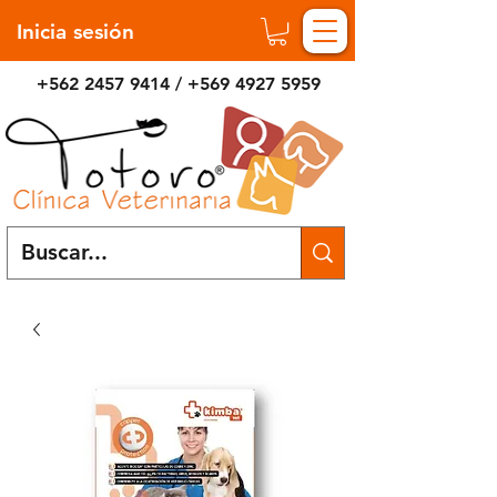
Inicia sesión
+562 2457 9414
/
+569 4927 5959