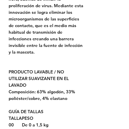
proliferación de virus. Mediante esta
innovación se logra eliminar los
microorganismos de las superficies
de contacto, que es el medio más
habitual de transmisión de
infecciones creando una barrera
invisible entre la fuente de infección
y la mascota.
PRODUCTO LAVABLE / NO
UTILIZAR SUAVIZANTE EN EL
LAVADO
Composición: 63% algodón, 33%
poliéster/cobre, 4% elastano
GUÍA DE TALLAS
TALLA
PESO
00
De 0 a 1,5 kg