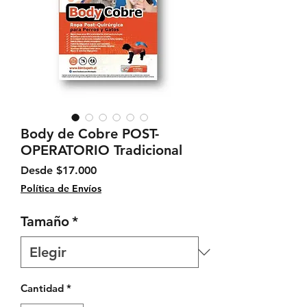
Body de Cobre POST-
OPERATORIO Tradicional
Precio de oferta
Desde
$17.000
Política de Envíos
Tamaño
*
Cantidad
*