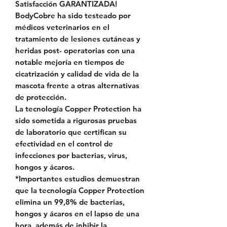
Satisfacción GARANTIZADA!
BodyCobre ha sido testeado por
médicos veterinarios en el
tratamiento de lesiones cutáneas y
heridas post- operatorias con una
notable mejoría en tiempos de
cicatrización y calidad de vida de la
mascota frente a otras alternativas
de protección.
La tecnología Copper Protection ha
sido sometida a rigurosas pruebas
de laboratorio que certifican su
efectividad en el control de
infecciones por bacterias, virus,
hongos y ácaros.
*Importantes estudios demuestran
que la tecnología Copper Protection
elimina un 99,8% de bacterias,
hongos y ácaros en el lapso de una
hora, además de inhibir la