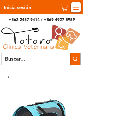
Inicia sesión
+562 2457 9414
/
+569 4927 5959