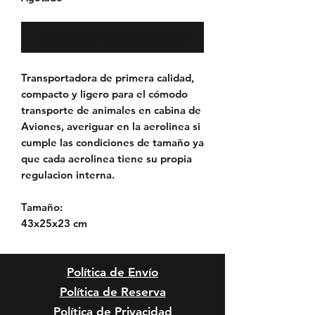
Notificar al estar disponible
Transportadora de primera calidad,
compacto y ligero para el cómodo
transporte de animales en cabina de
Aviones, averiguar en la aerolinea si
cumple las condiciones de tamaño ya
que cada aerolinea tiene su propia
regulacion interna.
Tamaño:
43x25x23 cm
Política de Envío
Política de Reserva
Política de Privacidad