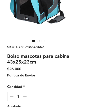
SKU: 0781718648462
Bolso mascotas para cabina
43x25x23cm
Precio
$26.000
Política de Envíos
Cantidad
*
Agotado