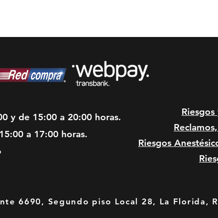
Riesgos
00 y de 15:00 a 20:00 horas.
Reclamos, 
15:00 a 17:00 horas.
Riesgos Anestésic
o
Ries
te 6690, Segundo piso Local 28, La Florida, 