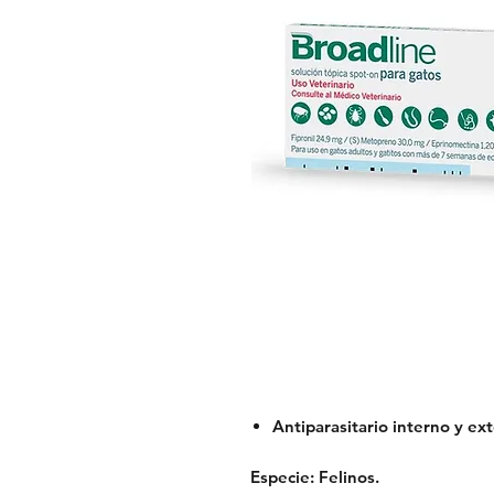
Antiparasitario interno y ex
Especie:
Felinos.