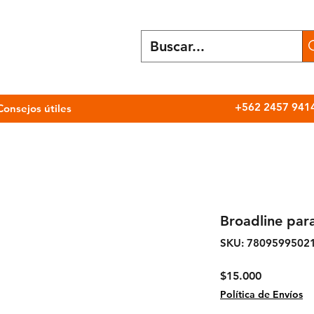
+562 2457 941
Consejos útiles
Broadline par
SKU: 7809599502
Precio
$15.000
Política de Envíos