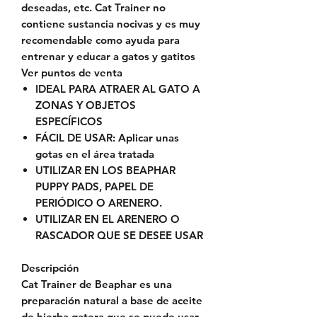
deseadas, etc. Cat Trainer no
contiene sustancia nocivas y es muy
recomendable como ayuda para
entrenar y educar a gatos y gatitos
Ver puntos de venta
IDEAL PARA ATRAER AL GATO A
ZONAS Y OBJETOS
ESPECÍFICOS
FÁCIL DE USAR: Aplicar unas
gotas en el área tratada
UTILIZAR EN LOS BEAPHAR
PUPPY PADS, PAPEL DE
PERIÓDICO O ARENERO.
UTILIZAR EN EL ARENERO O
RASCADOR QUE SE DESEE USAR
Descripción
Cat Trainer de Beaphar es una
preparación natural a base de aceite
de hierba gatera que se puede usar