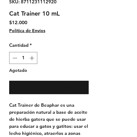
SKU: 8711231112920
Cat Trainer 10 mL
Precio
$12.000
Política de Envíos
Cantidad
*
Agotado
Notificar al estar disponible
Cat Trainer de Beaphar es una
preparación natural a base de aceite
de hierba gatera que se puede usar
para educar a gatos y gatitos: usar el
lecho higiénico, atraerlos a zonas