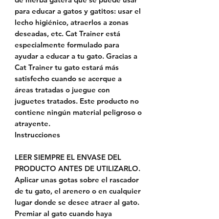
para educar a gatos y gatitos: usar el
lecho higiénico, atraerlos a zonas
deseadas, etc. Cat Trainer está
especialmente formulado para
ayudar a educar a tu gato. Gracias a
Cat Trainer tu gato estará más
satisfecho cuando se acerque a
áreas tratadas o juegue con
juguetes tratados. Este producto no
contiene ningún material peligroso o
atrayente.
Instrucciones
LEER SIEMPRE EL ENVASE DEL
PRODUCTO ANTES DE UTILIZARLO.
Aplicar unas gotas sobre el rascador
de tu gato, el arenero o en cualquier
lugar donde se desee atraer al gato.
Premiar al gato cuando haya