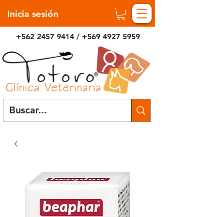
Inicia sesión
+562 2457 9414
/
+569 4927 5959