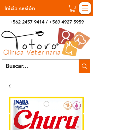
Inicia sesión
+562 2457 9414
/
+569 4927 5959