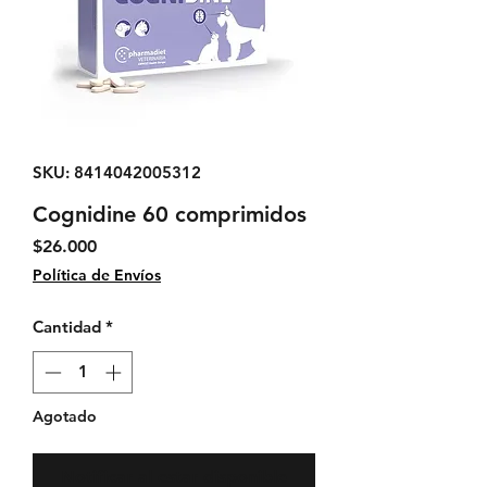
SKU: 8414042005312
Cognidine 60 comprimidos
Precio
$26.000
Política de Envíos
Cantidad
*
Agotado
Notificar al estar disponible