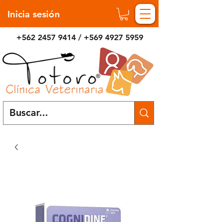
Inicia sesión
+562 2457 9414
/
+569 4927 5959