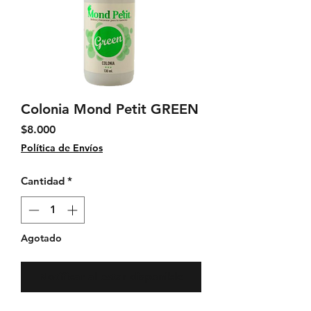
Colonia Mond Petit GREEN
Precio
$8.000
Política de Envíos
Cantidad
*
Agotado
Notificar al estar disponible