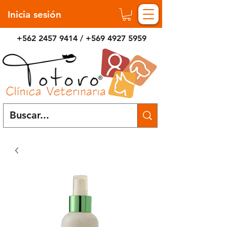
Inicia sesión
+562 2457 9414
/
+569 4927 5959