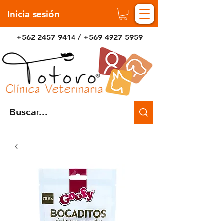
Inicia sesión
+562 2457 9414
/
+569 4927 5959