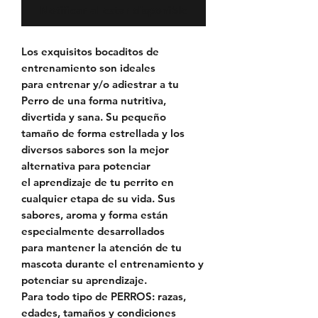
Notificar al estar disponible
Los exquisitos bocaditos de
entrenamiento son ideales
para entrenar y/o adiestrar a tu
Perro de una forma nutritiva,
divertida y sana. Su pequeño
tamaño de forma estrellada y los
diversos sabores son la mejor
alternativa para potenciar
el aprendizaje de tu perrito en
cualquier etapa de su vida. Sus
sabores, aroma y forma están
especialmente desarrollados
para mantener la atención de tu
mascota durante el entrenamiento y
potenciar su aprendizaje.
Para todo tipo de PERROS: razas,
edades, tamaños y condiciones