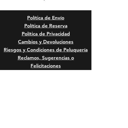
Política de Envío
Política de Reserva
Política de Privacidad
Cambios y Devoluciones
Riesgos y Condiciones de
Peluquería
Reclamos, Sugerencias o
Felicitaciones
Riesgos Anestésicos y de Sedación
en Mascota
Riesgos Quirúrgicos en Mascotas
Formas de Pago: