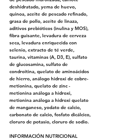
deshidratado, yema de huevo,
quinoa, aceite de pescado refinado,
grasa de pollo, aceite de linaza,
aditivos prebióticos (inulina y MOS),
fibra guisante, levadura de cerveza
seca, levadura enriquecida con
selenio, extracto de té verde,
taurina, vitaminas (A, D3, E), sulfato
de glucosamina, sulfato de
condroitina, quelato de aminoácidos
de hierro, análogo hidroxi de cobre-
metionina, quelato de zinc -
metionina análoga a hidroxi,
metionina análoga a hidroxi quelato
de manganeso, yodato de calcio,
carbonato de calcio, fosfato dicálcico,
cloruro de potasio, cloruro de sodio.
INFORMACIÓN NUTRICIONAL