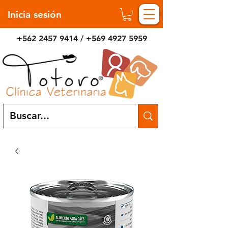
Inicia sesión
+562 2457 9414
/
+569 4927 5959