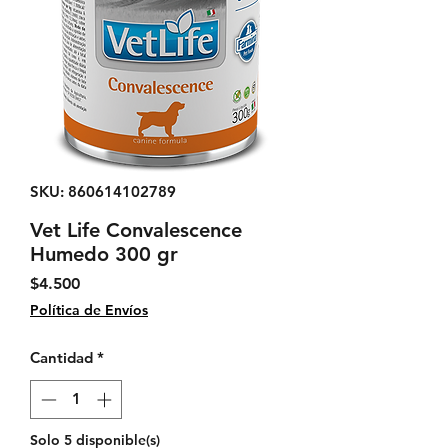
SKU: 860614102789
Vet Life Convalescence
Humedo 300 gr
Precio
$4.500
Política de Envíos
Cantidad
*
Solo 5 disponible(s)