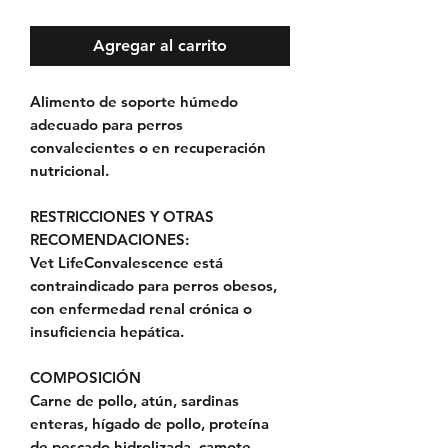
Agregar al carrito
Alimento de soporte húmedo
adecuado para perros
convalecientes o en recuperación
nutricional.
RESTRICCIONES Y OTRAS
RECOMENDACIONES:
Vet LifeConvalescence está
contraindicado para perros obesos,
con enfermedad renal crónica o
insuficiencia hepática.
COMPOSICIÓN
Carne de pollo, atún, sardinas
enteras, hígado de pollo, proteína
de pescado hidrolizada, camote