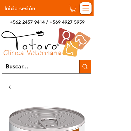
Inicia sesión
+562 2457 9414
/
+569 4927 5959