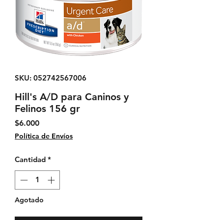
SKU: 052742567006
Hill's A/D para Caninos y
Felinos 156 gr
Precio
$6.000
Política de Envíos
Cantidad
*
Agotado