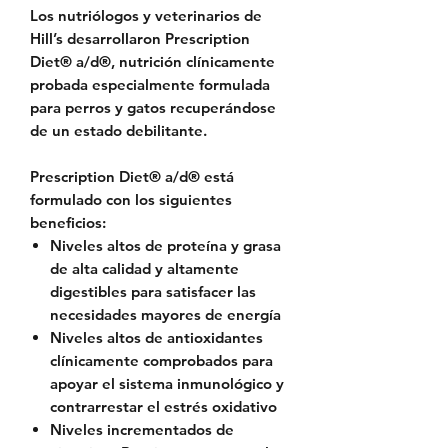
Los nutriólogos y veterinarios de
Hill’s desarrollaron
Prescription
Diet®
a/d®, nutrición clínicamente
probada especialmente formulada
para perros y gatos recuperándose
de un estado debilitante.
Prescription Diet®
a/d® está
formulado con los siguientes
beneficios:
Niveles altos de proteína y grasa
de alta calidad y altamente
digestibles para satisfacer las
necesidades mayores de energía
Niveles altos de antioxidantes
clínicamente comprobados para
apoyar el sistema inmunológico y
contrarrestar el estrés oxidativo
Niveles incrementados de