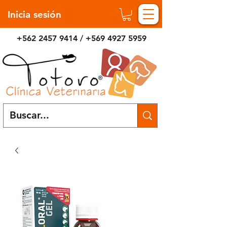
Inicia sesión
+562 2457 9414
/
+569 4927 5959