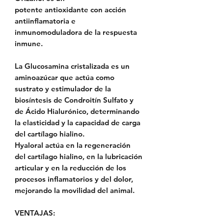
potente
antioxidante
con
acción
antiinflamatoria e
inmunomoduladora
de la respuesta
inmune.
La Glucosamina cristalizada es un
aminoazúcar que actúa como
sustrato y estimulador de la
biosíntesis de Condroitín Sulfato y
de Ácido Hialurónico, determinando
la elasticidad y la capacidad de carga
del cartílago hialino.
Hyaloral actúa en la regeneración
del cartílago hialino, en la
lubricación
articular
y en la
reducción de los
procesos inflamatorios
y del dolor,
mejorando la movilidad del animal.
VENTAJAS
: