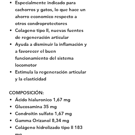
Especialmente indicado para
cachorros y gatos, lo que hace un
ahorro economico respecto a
otros condroprotectores
Colageno tipo II, nuevas fuentes
de regeneración articular
Ayuda a disminuir la inflamación y
a favorecer el buen
funcionamiento del sistema
locomotor
Estimula la regeneración articular
y la elasticidad
COMPOSICIÓN:
Ácido hialuronico 1,67 mg
Glucosamina 35 mg
Condroitin sulfato 1,67 mg
Gamma Orizanol 8,34 mg
Colágeno hidrolizado tipo II 183
mg