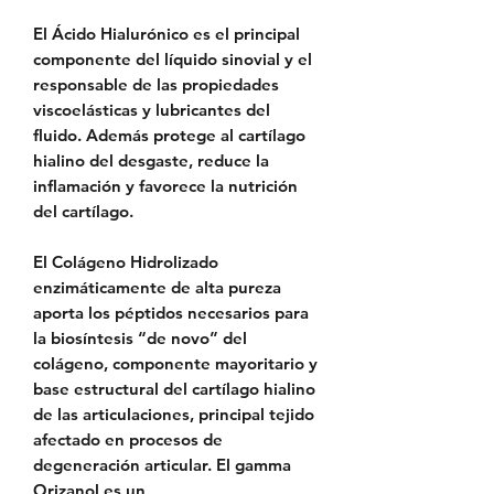
El Ácido Hialurónico es el principal
componente del líquido sinovial y el
responsable de las propiedades
viscoelásticas y lubricantes del
fluido. Además protege al cartílago
hialino del desgaste,
reduce la
inflamación y favorece la nutrición
del cartílago.
El Colágeno Hidrolizado
enzimáticamente de alta pureza
aporta los péptidos necesarios para
la biosíntesis “de novo” del
colágeno, componente mayoritario y
base estructural del cartílago hialino
de las articulaciones, principal tejido
afectado en procesos de
degeneración articular. El gamma
Orizanol es un