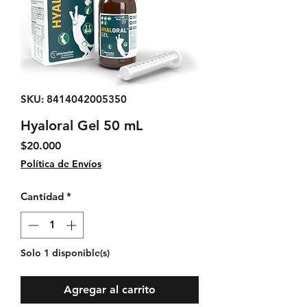
SKU: 8414042005350
Hyaloral Gel 50 mL
Precio
$20.000
Política de Envíos
Cantidad
*
Solo 1 disponible(s)
Agregar al carrito