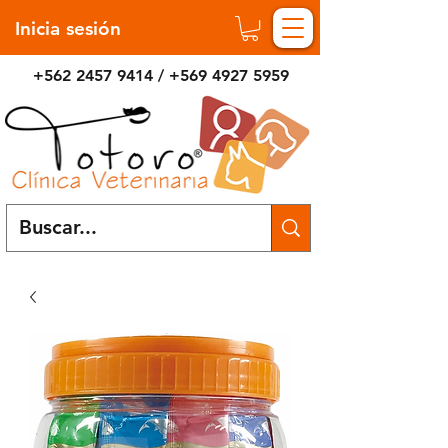
Inicia sesión
+562 2457 9414
/
+569 4927 5959