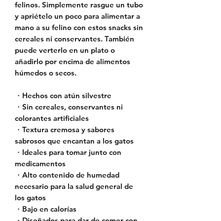
felinos. Simplemente rasgue un tubo
y apriételo un poco para alimentar a
mano a su felino con estos snacks sin
cereales ni conservantes. También
puede verterlo en un plato o
añadirlo por encima de alimentos
húmedos o secos.
・Hechos con atún silvestre
・Sin cereales, conservantes ni
colorantes artificiales
・Textura cremosa y sabores
sabrosos que encantan a los gatos
・Ideales para tomar junto con
medicamentos
・Alto contenido de humedad
necesario para la salud general de
los gatos
・Bajo en calorías
・Diseñados para dar de comer con