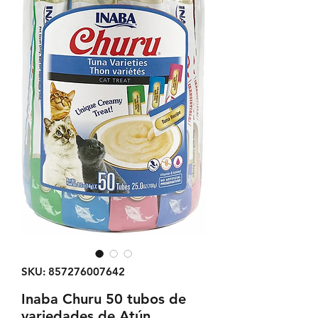
SKU: 857276007642
Inaba Churu 50 tubos de
variedades de Atún