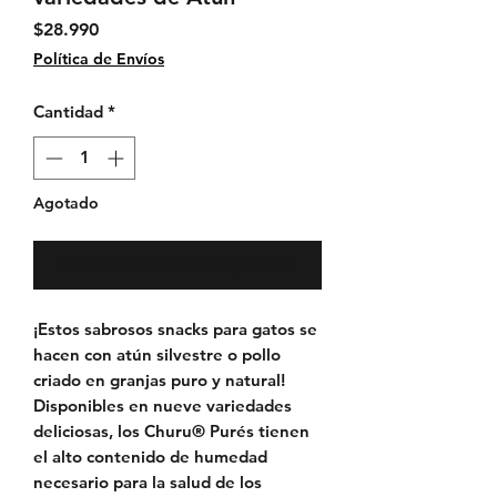
Precio
$28.990
Política de Envíos
Cantidad
*
Agotado
Notificar al estar disponible
¡Estos sabrosos snacks para gatos se
hacen con atún silvestre o pollo
criado en granjas puro y natural!
Disponibles en nueve variedades
deliciosas, los Churu® Purés tienen
el alto contenido de humedad
necesario para la salud de los