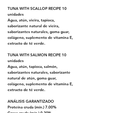
TUNA WITH SCALLOP RECIPE
10
unidades
Agua, atún, vieira, tapioca,
saborizante natural de vieira,
saborizantes naturales, goma guar,
colágeno, suplemento de vitamina E,
extracto de té verde.
TUNA WITH SALMON RECIPE
10
unidades
Agua, atún, tapioca, salmón,
saborizantes naturales, saborizante
natural de atún, goma guar,
colágeno, suplemento de vitamina E,
extracto de té verde.
ANÁLISIS GARANTIZADO
Proteína cruda (mín.) 7.00%
Grasa cruda (mín.) 0.20%