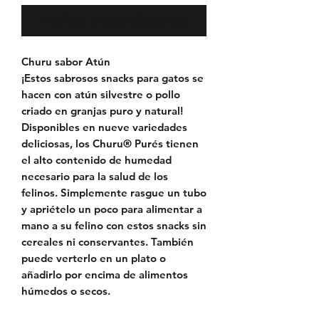
Notificar al estar disponible
Churu sabor Atún
¡Estos sabrosos snacks para gatos se
hacen con atún silvestre o pollo
criado en granjas puro y natural!
Disponibles en nueve variedades
deliciosas, los Churu® Purés tienen
el alto contenido de humedad
necesario para la salud de los
felinos. Simplemente rasgue un tubo
y apriételo un poco para alimentar a
mano a su felino con estos snacks sin
cereales ni conservantes. También
puede verterlo en un plato o
añadirlo por encima de alimentos
húmedos o secos.