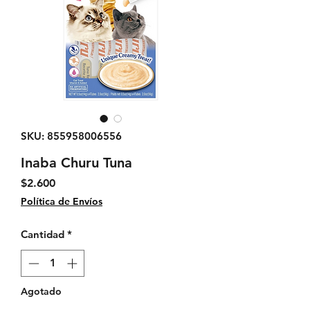
SKU: 855958006556
Inaba Churu Tuna
Precio
$2.600
Política de Envíos
Cantidad
*
Agotado