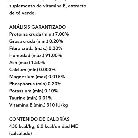
suplemento de vitamina E, extracto
de té verde.
ANÁLISIS GARANTIZADO
Proteína cruda (mín.) 7.00%
Grasa cruda (mín.) 0.20%
Fibra cruda (máx.) 0.30%
Humedad (máx.) 91.00%
Ash (max) 1.50%
Calcium (min) 0.003%
Magnesium (max) 0.015%
Phosphorus (min) 0.20%
Potassium (min) 0.10%
Taurine (min) 0.01%
Vitamina E (mín.) 310 IU/kg
CONTENIDO DE CALORÍAS
430 kcal/kg, 6.0 kcal/unidad ME
(calculado)