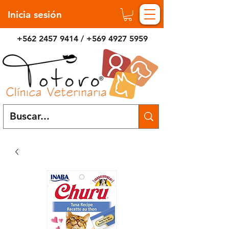
Inicia sesión
+562 2457 9414
/
+569 4927 5959