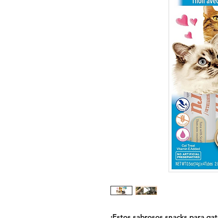
¡Estos sabrosos snacks para gat