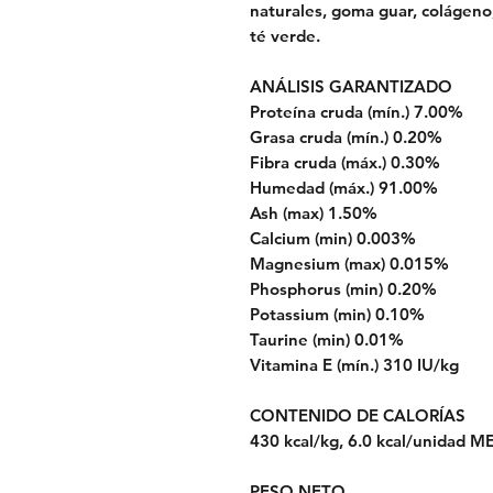
naturales, goma guar, colágeno
té verde.
ANÁLISIS GARANTIZADO
Proteína cruda (mín.) 7.00%
Grasa cruda (mín.) 0.20%
Fibra cruda (máx.) 0.30%
Humedad (máx.) 91.00%
Ash (max) 1.50%
Calcium (min) 0.003%
Magnesium (max) 0.015%
Phosphorus (min) 0.20%
Potassium (min) 0.10%
Taurine (min) 0.01%
Vitamina E (mín.) 310 IU/kg
CONTENIDO DE CALORÍAS
430 kcal/kg, 6.0 kcal/unidad ME
PESO NETO