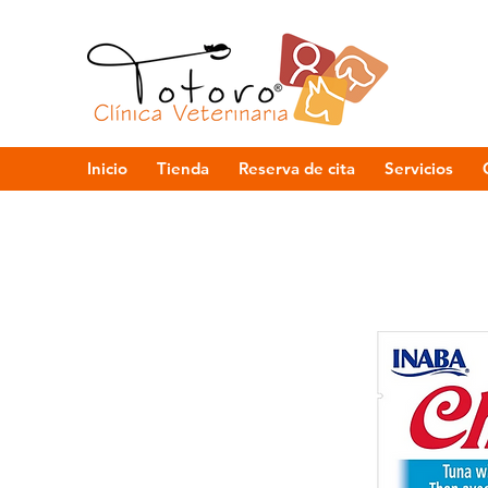
Inicio
Tienda
Reserva de cita
Servicios