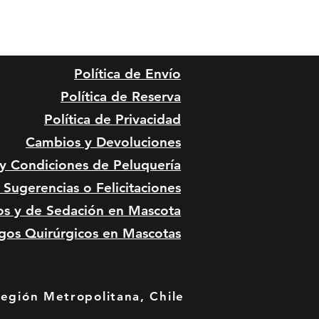
Política de Envío
Política de Reserva
Política de Privacidad
Cambios y Devoluciones
 y Condiciones de
Peluquería
Sugerencias o Felicitaciones
os y de Sedación en Mascota
gos Quirúrgicos en Mascotas
Región Metropolitana, Chile