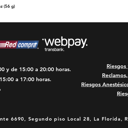
z (56 g)
Riesgos
00 y de 15:00 a 20:00 horas.
Reclamos, 
15:00 a 17:00 horas.
Riesgos Anestésic
o
Ries
te 6690, Segundo piso Local 28, La Florida, 