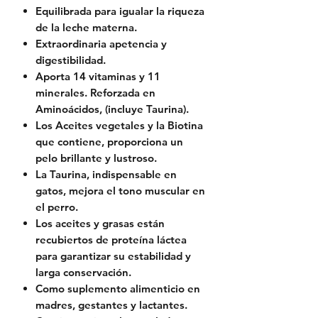
Equilibrada para igualar la riqueza
de la leche materna.
Extraordinaria apetencia y
digestibilidad.
Aporta 14 vitaminas y 11
minerales. Reforzada en
Aminoácidos, (incluye Taurina).
Los Aceites vegetales y la Biotina
que contiene, proporciona un
pelo brillante y lustroso.
La Taurina, indispensable en
gatos, mejora el tono muscular en
el perro.
Los aceites y grasas están
recubiertos de proteína láctea
para garantizar su estabilidad y
larga conservación.
Como suplemento alimenticio en
madres, gestantes y lactantes.