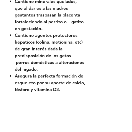
Contiene minerales quelados,
que al darlos a las madres
gestantes traspasan la placenta
fortaleciendo al perrito o gatito
en gestación.
Contiene agentes protectores
hepáticos (colina, metionina, etc)
de gran interés dada la
predisposición de los gatos
perros domésticos a alteraciones
del hígado.
Asegura la perfecta formación del
esqueleto por su aporte de calcio,
fósforo y vitamina D3.
Política de Envío
Política de Reserva
Política de Privacidad