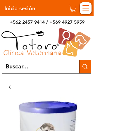
Inicia sesión
+562 2457 9414
/
+569 4927 5959