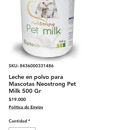
SKU: 8436000331486
Leche en polvo para
Mascotas Neostrong Pet
Milk 500 Gr
Precio
$19.000
Política de Envíos
Cantidad
*