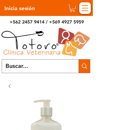
Inicia sesión
+562 2457 9414
/
+569 4927 5959