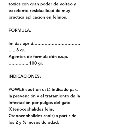
tóxica con gran poder de volteo y
excelente residualidad de muy
práctica aplicación en felinos.
FORMULA:
Imidacloprid……………………………
….. 8 gr.
Agentes de formulación c.s.p.
………….. 100 gr.
INDICACIONES:
POWER spot-on está indicado para
la prevención y el tratamiento de la
infestación por pulgas del gato
(Ctenocephalides felis,
Ctenocephalides canis) a partir de
los 2 y ½ meses de edad.