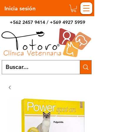
Inicia sesión
+562 2457 9414
/
+569 4927 5959