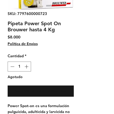
SKU: 7797600000723
Pipeta Power Spot On
Brouwer hasta 4 Kg
Precio
$8.000
Política de Envíos
Cantidad
*
Agotado
Notificar al estar disponible
Power Spot-on
es una formulación
pulguicida, adulticida y larvicida no