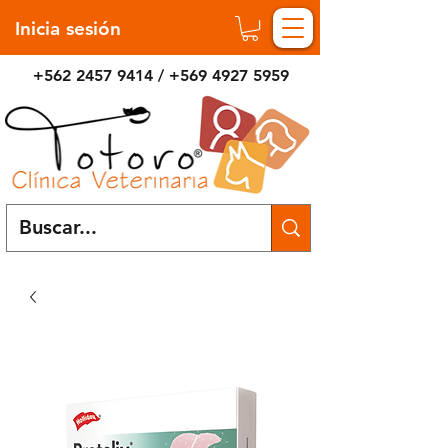
Inicia sesión
+562 2457 9414
/
+569 4927 5959