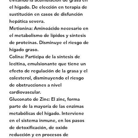
el hígado. De elección en terapia de
sustitución en casos de disfunción
hepática severa.
Metionina: Aminoácido necesario en
el metabolismo de lípidos y síntesis
de proteínas. Disminuye el riesgo de
hígado graso.
Colina: Participa de la síntesis de
lecitina, emulsionante que tiene un
efecto de regulación de la grasa y el
colesterol, disminuyendo el riesgo
de obstrucciones a nivel
cardiovascular.
Gluconato de Zinc: El zinc, forma
parte de la mayoría de las enzimas
metabólicas del hígado. Interviene
en el sistema inmune, en los pasos
de detoxificación, de oxido
reducción y en procesos de