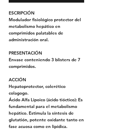
ESCRIPCIÓN
Modulador fisiológico protector del
metabolismo hepático en
comprimidos palatables de
administración oral.
PRESENTACIÓN
Envase conteniendo 3 blisters de 7
comprimidos.
ACCIÓN
Hepatoprotector, colerético
colagogo.
Ácido Alfa Lipoico (ácido tióctico): Es
fundamental para el metabolismo
hepático. Estimula la síntesis de
glutatión, potente oxidante tanto en
fase acuosa como en lipídica.