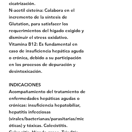
cicatrización.
N-acetil cisteína: Colabora en el
incremento de la síntesis de
Glutation, para satisfacer los
requerimientos del hígado exigido y
disminuir el stress oxidativo.
Vitamina B12: Es fundamental en
caso de insuficiencia hepática aguda
o crónica, debido a su participación
en los procesos de depuración y
desintoxicación.
INDICACIONES
Acompañamiento del tratamiento de
enfermedades hepáticas agudas o
crónicas: insuficiencia hepatobiliar,
hepatitis infecciosas
(virales/bacterianas/parasitarias/mic
óticas) y tóxicas. Colecistitis.