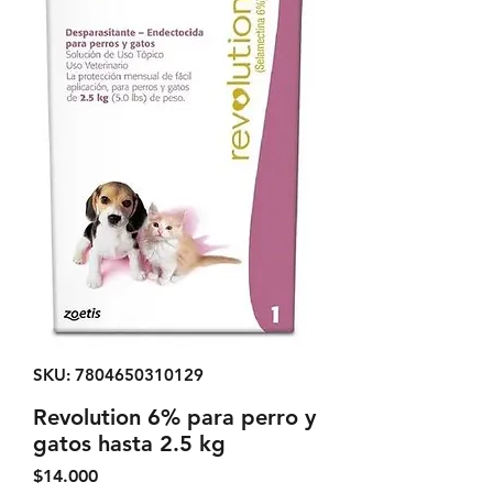
SKU: 7804650310129
Revolution 6% para perro y
gatos hasta 2.5 kg
Precio
$14.000