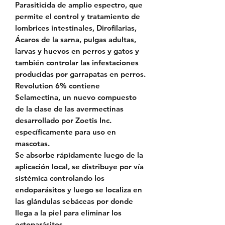
Parasiticida de amplio espectro, que
permite el control y tratamiento de
lombrices intestinales, Dirofilarias,
Ácaros de la sarna, pulgas adultas,
larvas y huevos en perros y gatos y
también controlar las infestaciones
producidas por garrapatas en perros.
Revolution 6% contiene
Selamectina, un nuevo compuesto
de la clase de las avermectinas
desarrollado por Zoetis Inc.
específicamente para uso en
mascotas.
Se absorbe rápidamente luego de la
aplicación local, se distribuye por vía
sistémica controlando los
endoparásitos y luego se localiza en
las glándulas sebáceas por donde
llega a la piel para eliminar los
ectoparásitos.