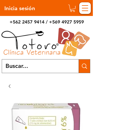
Inicia sesión
+562 2457 9414
/
+569 4927 5959