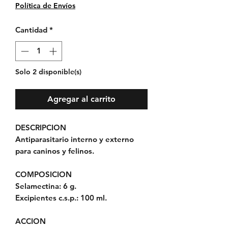
Política de Envíos
Cantidad
*
Solo 2 disponible(s)
Agregar al carrito
DESCRIPCION
Antiparasitario interno y externo
para caninos y felinos.
COMPOSICION
Selamectina: 6 g.
Excipientes c.s.p.: 100 ml.
ACCION