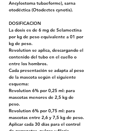
Ancylostoma tubaeforme), sarna
otodéctica (Otodectes cynotis).
DOSIFICACION
La dosis es de 6 mg de Selamectina
por kg de peso equivalente a 01 por
kg de peso.
Revolution se aplica, descargando el
contenido del tubo en el cuello o
entre los hombros.
Cada presentación se adapta al peso
de la mascota según el siguiente
esquema:
Revolution 6% por 0,25 ml: para
mascotas menores de 2,5 kg de
peso.
Revolution 6% por 0,75 ml: para
mascotas entre 2,6 y 7,5 kg de peso.
Aplicar cada 30 días para el control
de garrapatas, pulgas y filaria.