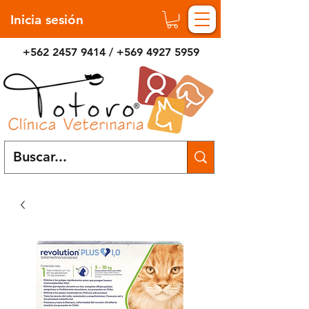
Inicia sesión
+562 2457 9414
/
+569 4927 5959