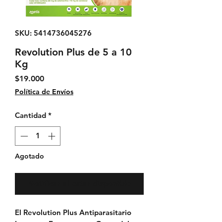
SKU: 5414736045276
Revolution Plus de 5 a 10
Kg
Precio
$19.000
Política de Envíos
Cantidad
*
Agotado
Notificar al estar disponible
El Revolution Plus Antiparasitario