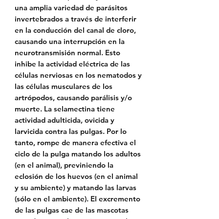
una amplia variedad de parásitos
invertebrados a través de interferir
en la conducción del canal de cloro,
causando una interrupción en la
neurotransmisión normal. Esto
inhibe la actividad eléctrica de las
células nerviosas en los nematodos y
las células musculares de los
artrópodos, causando parálisis y/o
muerte. La selamectina tiene
actividad adulticida, ovicida y
larvicida contra las pulgas. Por lo
tanto, rompe de manera efectiva el
ciclo de la pulga matando los adultos
(en el animal), previniendo la
eclosión de los huevos (en el animal
y su ambiente) y matando las larvas
(sólo en el ambiente). El excremento
de las pulgas cae de las mascotas