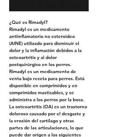
Notificar al estar disponible
¿Qué es Rimadyl?
Rimadyl es un medicamento
antiinflamatorio no esteroideo
(AINE) utilizado para disminuir el
dolor y la inflamación debidos a la
osteoartritis y al dolor
postquirúrgico en los perros.
Rimadyl es un medicamento de
venta bajo receta para perros. Está
disponible en comprimidos y en
comprimidos masticables, y se
administra a los perros por la boca.
La osteoartritis (OA) es un trastorno
doloroso causado por el desgaste y
la erosión del cartílago y otras
partes de las articulaciones, lo que
puede dar origen a los siguientes