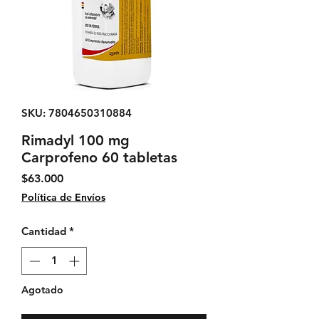
SKU: 7804650310884
Rimadyl 100 mg
Carprofeno 60 tabletas
Precio
$63.000
Política de Envíos
Cantidad
*
Agotado