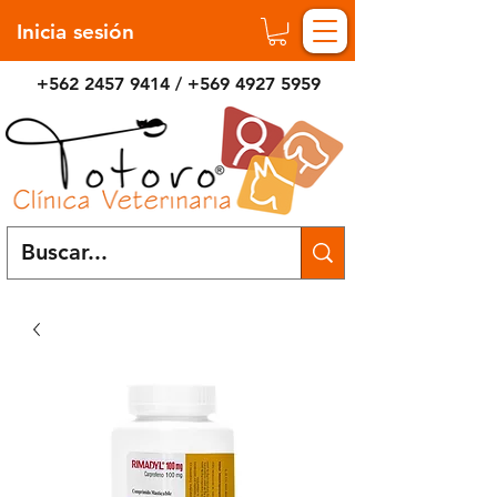
Inicia sesión
+562 2457 9414
/
+569 4927 5959