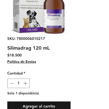
SKU: 7800006010217
Silimadrag 120 mL
Precio
$18.500
Política de Envíos
Cantidad
*
Solo 1 disponible(s)
Agregar al carrito