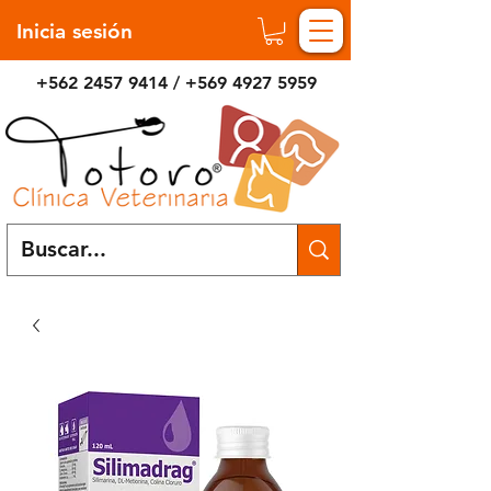
Inicia sesión
+562 2457 9414
/
+569 4927 5959