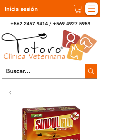
Inicia sesión
+562 2457 9414
/
+569 4927 5959