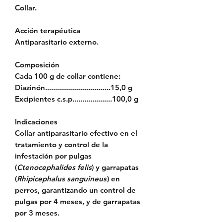
Collar.
Acción terapéutica
Antiparasitario externo.
Composición
Cada 100 g de collar contiene:
Diazinón.................................15,0 g
Excipientes c.s.p....................100,0 g
Indicaciones
Collar antiparasitario efectivo en el
tratamiento y control de la
infestación por pulgas
(
Ctenocephalides felis
) y garrapatas
(
Rhipicephalus sanguineus
) en
perros, garantizando un control de
pulgas por 4 meses, y de garrapatas
por 3 meses.