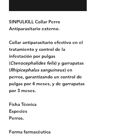
Notificar al estar disponible
SINPULKILL Collar Perro
Antiparasitario externo.
Collar antiparasitario efectivo en el
tratamiento y control de la
infestación por pulgas
(
Ctenocephalides felis
) y garrapatas
(
Rhipicephalus sanguineus
) en
perros, garantizando un control de
pulgas por 4 meses, y de garrapatas
por 3 meses.
Ficha Técnica
Especies
Perros.
Forma farmacéutica