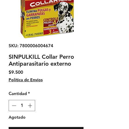
SKU: 7800006004674
SINPULKILL Collar Perro
Antiparasitario externo
Precio
$9.500
Política de Envíos
Cantidad
*
Agotado