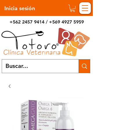
Inicia sesión
+562 2457 9414
/
+569 4927 5959