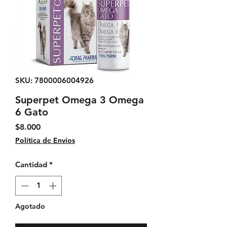
SKU: 7800006004926
Superpet Omega 3 Omega
6 Gato
Precio
$8.000
Política de Envíos
Cantidad
*
Agotado