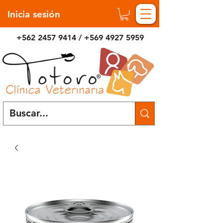
Inicia sesión
+562 2457 9414
/
+569 4927 5959