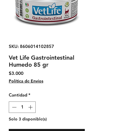
SKU: 8606014102857
Vet Life Gastrointestinal
Humedo 85 gr
Precio
$3.000
Política de Envíos
Cantidad
*
Solo 3 disponible(s)