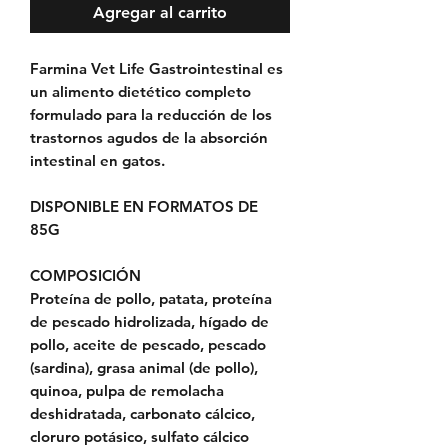
Agregar al carrito
Farmina Vet Life Gastrointestinal es
un alimento dietético completo
formulado para la reducción de los
trastornos agudos de la absorción
intestinal en gatos.
DISPONIBLE EN FORMATOS DE
85G
COMPOSICIÓN
Proteína de pollo, patata, proteína
de pescado hidrolizada, hígado de
pollo, aceite de pescado, pescado
(sardina), grasa animal (de pollo),
quinoa, pulpa de remolacha
deshidratada, carbonato cálcico,
cloruro potásico, sulfato cálcico