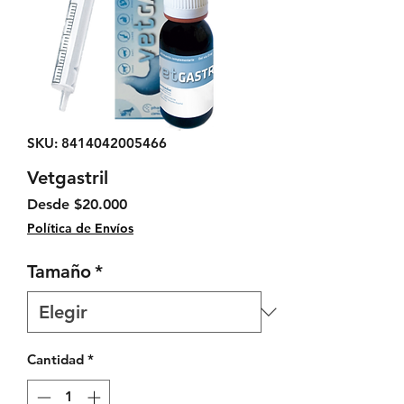
SKU: 8414042005466
Vetgastril
Precio de oferta
Desde
$20.000
Política de Envíos
Tamaño
*
Cantidad
*