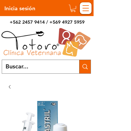
Inicia sesión
+562 2457 9414
/
+569 4927 5959