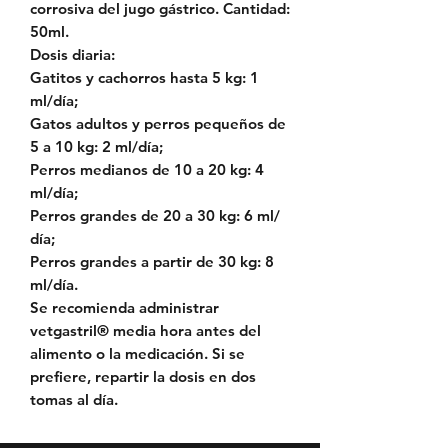
corrosiva del jugo gástrico. Cantidad:
50ml.
Dosis diaria:
Gatitos y cachorros hasta 5 kg: 1
ml/día;
Gatos adultos y perros pequeños de
5 a 10 kg: 2 ml/día;
Perros medianos de 10 a 20 kg: 4
ml/día;
Perros grandes de 20 a 30 kg: 6 ml/
día;
Perros grandes a partir de 30 kg: 8
ml/día.
Se recomienda administrar
vetgastril® media hora antes del
alimento o la medicación. Si se
prefiere, repartir la dosis en dos
tomas al día.