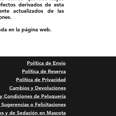
efectos derivados de esta
nte actualizados de las
ones.
cada en la página web.
Política de Envío
Política de Reserva
Política de Privacidad
Cambios y Devoluciones
 y Condiciones de
Peluquería
Sugerencias o Felicitaciones
os y de Sedación en Mascota