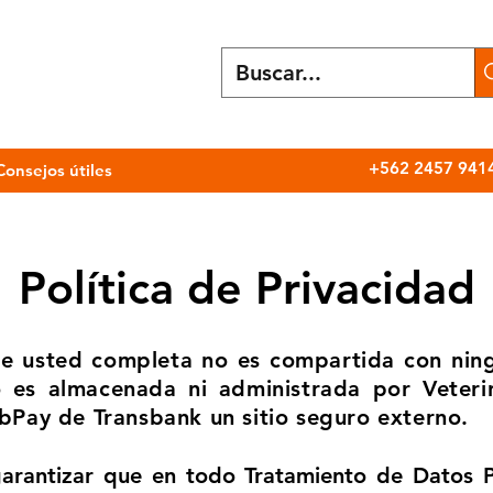
+562 2457 941
Consejos útiles
Política de Privacidad
ue usted completa no es compartida con nin
 es almacenada ni administrada por Veterin
bPay de Transbank un sitio seguro externo.
rantizar que en todo Tratamiento de Datos P