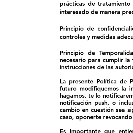
prácticas de tratamiento
interesado de manera preci
Principio de confidencial
controles y medidas adecu
Principio de Temporali
necesario para cumplir la 
instrucciones de las autor
La presente Política de 
futuro modifiquemos la i
hagamos, te lo notificarem
notificación push, o inc
cambio en cuestión sea si
caso, oponerte revocando 
Es importante que entien