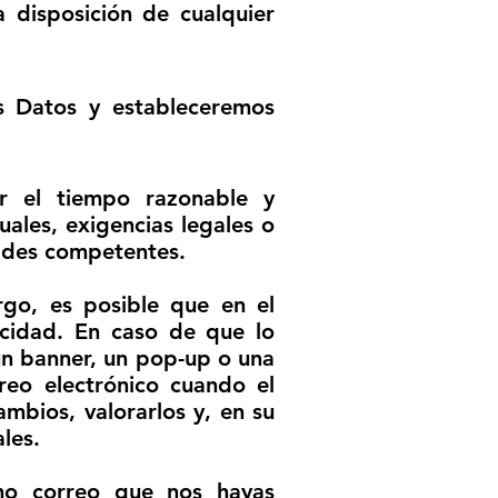
 disposición de cualquier
 Datos y estableceremos
r el tiempo razonable y
uales, exigencias legales o
dades competentes.
rgo, es posible que en el
acidad. En caso de que lo
 un banner, un pop-up o una
reo electrónico cuando el
mbios, valorarlos y, en su
les.
timo correo que nos hayas