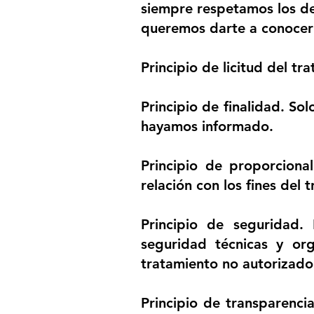
siempre respetamos los der
queremos darte a conocer l
Principio de licitud del tr
Principio de finalidad.
Solo
hayamos informado.
Principio de proporcional
relación con los fines del 
Principio de seguridad.
E
seguridad técnicas y or
tratamiento no autorizado e
Principio de transparenci