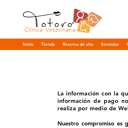
Inicio
Tienda
Reserva de cita
Servicios
La información con la q
información de pago no
realiza por medio de We
Nuestro compromiso es ga