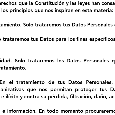
echos que la Constitución y las leyes han consa
os principios que nos inspiran en esta materia:
atamiento
. Solo trataremos tus Datos Personales c
 trataremos tus Datos para los fines específicos,
idad.
Solo trataremos los Datos Personales q
tratamiento.
n el tratamiento de tus Datos Personales,
ganizativas que nos permitan proteger tus Da
 ilícito y contra su pérdida, filtración, daño, a
a e información
. En todo momento procuraremos