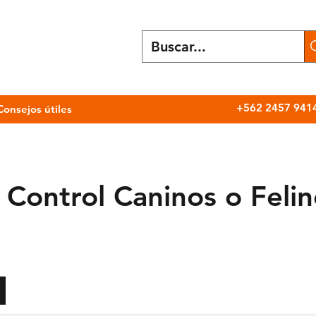
+562 2457 941
Consejos útiles
 Control Caninos o Feli