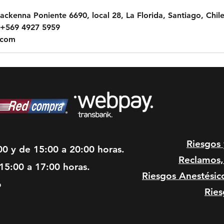
ckenna Poniente 6690, local 28, La Florida, Santiago, Chil
 +569 4927 5959
.com
Riesgos
00 y de 15:00 a 20:00 horas.
Reclamos, 
15:00 a 17:00 horas.
Riesgos Anestésic
o
Ries