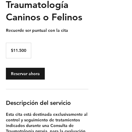
Traumatología
Caninos o Felinos
Recuerde ser puntual con la cita
11.500
pesos
$11.500
chilenos
Reservar ahora
Descripción del servicio
Esta cita está destinada exclusivamente al
control y seguimiento de tratamientos
indicados durante una Consulta de
Traumatología previa, para la evaluación