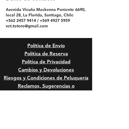
Avenida Vicuña Mackenna Poniente 6690,
local 28, La Florida, Santiago, Chile
+562 2457 9414 / +569 4927 5959
vet.totoro@gmail.com
Política de Envío
Política de Reserva
Política de Privacidad
Cambios y Devoluciones
Riesgos y Condiciones de
Peluquería
Reclamos, Sugerencias o
Felicitaciones
Riesgos Anestésicos y de Sedación
en Mascota
Riesgos Quirúrgicos en Mascotas