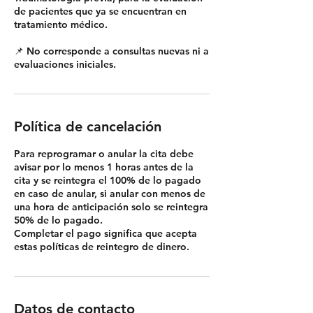
de pacientes que ya se encuentran en
tratamiento médico.
📌 No corresponde a consultas nuevas ni a
evaluaciones iniciales.
Política de cancelación
Para reprogramar o anular la cita debe
avisar por lo menos 1 horas antes de la
cita y se reintegra el 100% de lo pagado
en caso de anular, si anular con menos de
una hora de anticipación solo se reintegra
50% de lo pagado.
Completar el pago significa que acepta
Datos de contacto