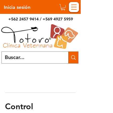
Inicia sesión
+562 2457 9414
/
+569 4927 5959
Control