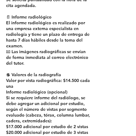
cita agendada.
📄 Informe radiológico
El informe radiológico es realizado por
una empresa externa especialista en
radiología y tiene un plazo de entrega de
hasta 7 días hábiles desde la toma del
examen.
📧 Las imágenes radiográficas se envían
de forma inmediata al correo electrónico
del tutor.
💲 Valores de la radiografía
Valor por vista radiográfica: $14.500 cada
una
Informe radiológico (opcional)
Si se requiere informe del radiólogo, se
debe agregar un adicional por estudio,
según el número de vistas por segmento
evaluado (cabeza, tórax, columna lumbar,
cadera, extremidades):
$17.000 adicional por estudio de 2 vistas
$20.000 adicional por estudio de 3 vistas