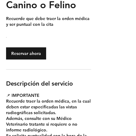
Canino o Felino
Recuerde que debe traer la orden médica
y ser puntual con la cita
Reservar ahora
Descripción del servicio
📌 IMPORTANTE
Recuerde traer la orden médica, en la cual
deben estar especificadas las vistas
radiográficas solicitadas.
Además, consulte con su Médico
Veterinario tratante si requiere o no
informe radiológico.
Se solicita puntualidad con la hora de la