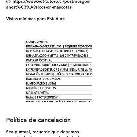
👉 https://www.vet-totoro.cl/post/riesgos-
anest%C3%A9sicos-en-mascotas
Vistas mínimas para Estudios:
Política de cancelación
Sea puntual, recuerde que debemos