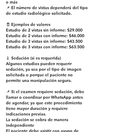
o más
📌 El número de vistas dependerá del tipo
de estudio radiológico solicitado.
🧾 Ejemplos de valores
Estudio de 2 vistas sin informe: $29.000
Estudio de 2 vistas con informe: $46.000
Estudio de 3 vistas sin informe: $43.500
Estudio de 3 vistas con informe: $63.500
💉 Sedación (si es requerida)
Algunos estudios pueden requerir
sedación, ya sea por el tipo de imagen
solicitada o porque el paciente no
permite una manipulación segura.
📌 Si el examen requiere sedación, debe
llamar o coordinar por WhatsApp antes
de agendar, ya que este procedimiento
tiene mayor duración y requiere
indicaciones previas.
La sedación se cobra de manera
independiente
El paciente debe asistir con ayuno de