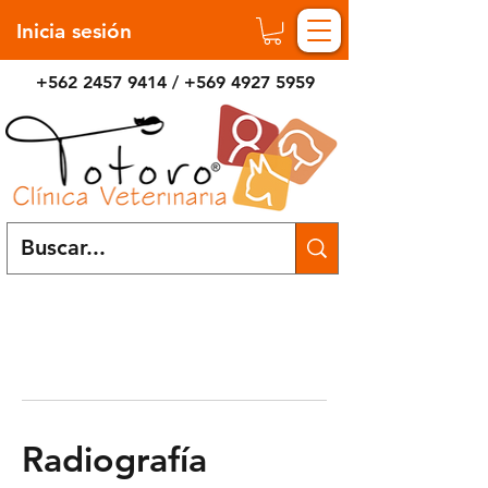
Inicia sesión
+562 2457 9414
/
+569 4927 5959
Radiografía