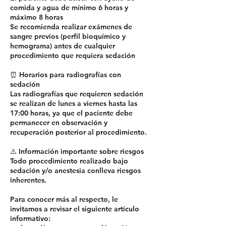
comida y agua de mínimo 6 horas y
máximo 8 horas
Se recomienda realizar exámenes de
sangre previos (perfil bioquímico y
hemograma) antes de cualquier
procedimiento que requiera sedación
⏰ Horarios para radiografías con
sedación
Las radiografías que requieren sedación
se realizan de lunes a viernes hasta las
17:00 horas, ya que el paciente debe
permanecer en observación y
recuperación posterior al procedimiento.
⚠️ Información importante sobre riesgos
Todo procedimiento realizado bajo
sedación y/o anestesia conlleva riesgos
inherentes.
Para conocer más al respecto, le
invitamos a revisar el siguiente artículo
informativo: