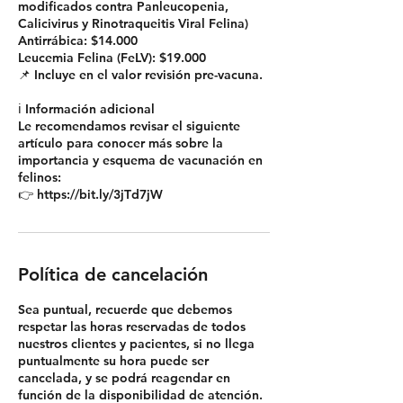
modificados contra Panleucopenia,
Calicivirus y Rinotraqueitis Viral Felina)
Antirrábica: $14.000
Leucemia Felina (FeLV): $19.000
📌 Incluye en el valor revisión pre-vacuna.
ℹ️ Información adicional
Le recomendamos revisar el siguiente
artículo para conocer más sobre la
importancia y esquema de vacunación en
felinos:
👉 https://bit.ly/3jTd7jW
Política de cancelación
Sea puntual, recuerde que debemos
respetar las horas reservadas de todos
nuestros clientes y pacientes, si no llega
puntualmente su hora puede ser
cancelada, y se podrá reagendar en
función de la disponibilidad de atención.