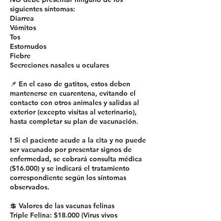
siguientes síntomas:
Diarrea
Vómitos
Tos
Estornudos
Fiebre
Secreciones nasales u oculares
📌 En el caso de gatitos, estos deben
mantenerse en cuarentena, evitando el
contacto con otros animales y salidas al
exterior (excepto visitas al veterinario),
hasta completar su plan de vacunación.
❗ Si el paciente acude a la cita y no puede
ser vacunado por presentar signos de
enfermedad, se cobrará consulta médica
($16.000) y se indicará el tratamiento
correspondiente según los síntomas
observados.
💲 Valores de las vacunas felinas
Triple Felina: $18.000 (Virus vivos