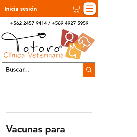
Inicia sesión
+562 2457 9414
/
+569 4927 5959
Vacunas para