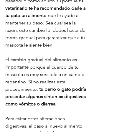
desarrollo como adulto. O porque
 tu 
veterinario te ha recomendado darle a 
tu gato un alimento 
que le ayude a 
mantener su peso. Sea cual sea la 
razón, este cambio lo  debes hacer de 
forma gradual para garantizar que a tu 
mascota le siente bien.
E
l cambio gradual del alimento es 
importante
porque el cuerpo de tu 
mascota es muy sensible a un cambio 
repentino. Si no realizas este 
procedimiento, 
tu perro o gato podría 
presentar algunos síntomas digestivos 
como vómitos o diarrea
.
Para evitar estas alteraciones 
digestivas, el paso al nuevo alimento 