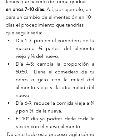
tienes que hacerlo de forma gradual
en unos 7-10 días
. Así, por ejemplo, en 
para un cambio de alimentación en 10 
días el procedimiento que tendrías 
que seguir sería:
Día 1-3: pon en el comedero de tu 
mascota ¾ partes del alimento 
viejo y ¼ del nuevo.
Día 4-5: cambia la proporción a 
50:50.  Llena el comedero de tu 
perro o gato con la mitad del 
alimento viejo y  la otra mitad del 
nuevo.
Día 6-9: reduce la comida vieja a ¼ 
y pon ¾  de la nueva.
El 10º día ya podrás darle toda la 
ración con el nuevo alimento.
 Durante todo este proceso vigila cómo 