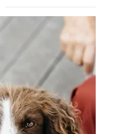
Es normal que cuando oímos la palabra
anestesia a todos nos de un poco de respeto y
más si es nuestro gato o nuestro perro.