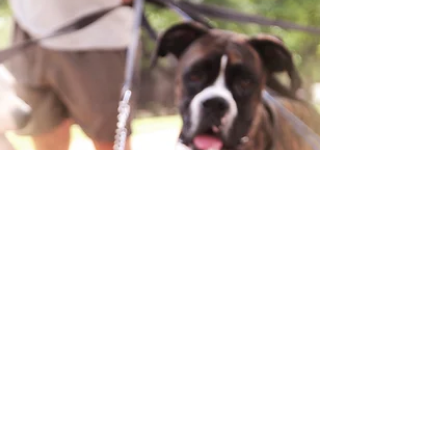
debes esterilizar a tu Perro
Algunos estudios aseguran que la presencia de
los órganos genitales acorta sensiblemente la
vida de nuestros canes